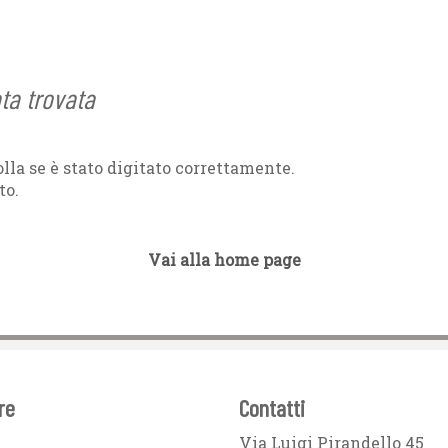
ata trovata
lla se è stato digitato correttamente.
to.
Vai alla home page
re
Contatti
Via Luigi Pirandello 45