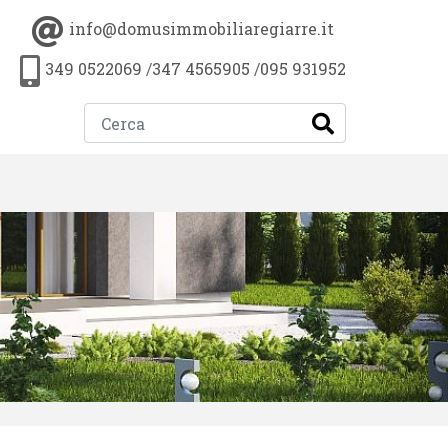
info@domusimmobiliaregiarre.it
349 0522069
/
347 4565905
/
095 931952